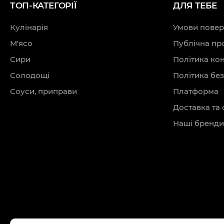
ТОП-КАТЕГОРІЇ
ДЛЯ ТЕБЕ
Кулінарія
Умови повер
М'ясо
Публічна пр
Сири
Політика ко
Солодощі
Політика бе
Соуси, приправи
Платформа
Доставка та 
Наші бренди