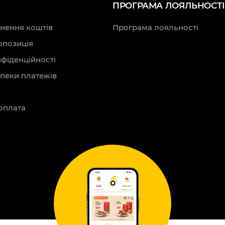
ПРОГРАМА ЛОЯЛЬНОСТІ
нення коштів
Програма лояльності
опозиція
нфіденційності
зпеки платежів
оплата